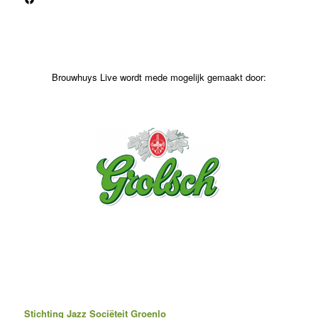
Brouwhuys Live wordt mede mogelijk gemaakt door:
Stichting Jazz Sociëteit Groenlo