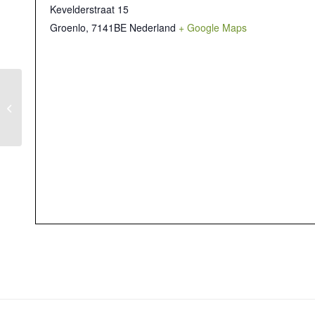
Kevelderstraat 15
Groenlo
,
7141BE
Nederland
+ Google Maps
Programma volgt